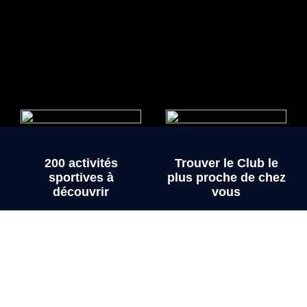
200 activités
Trouver le Club le
sportives à
plus proche de chez
découvrir
vous