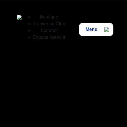
Boutique
Trouver un Club
Menu
Extranet
Espace licencié