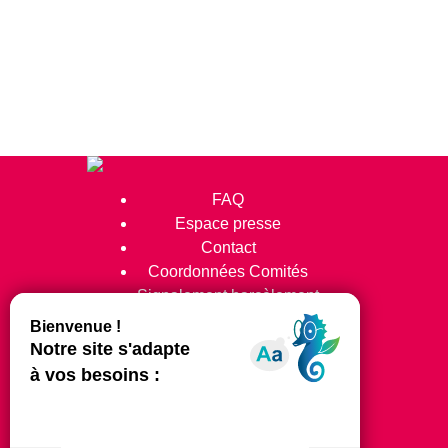
FAQ
Espace presse
Contact
Coordonnées Comités
Signalement harcèlement
Suivez-nous !