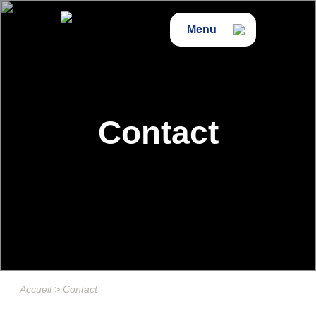
Menu
Contact
Accueil
>
Contact