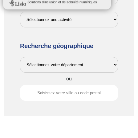
Recherche géographique
ou
Type de Club
Vous devez sélectionner au moins un
critère ci-dessus pour afficher ces types