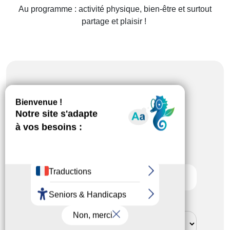
Au programme : activité physique, bien-être et surtout
partage et plaisir !
Recherche avancée
Recherche par activité
ou