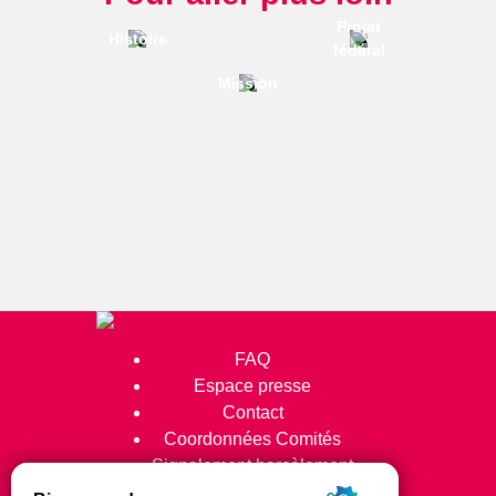
Projet
Histoire
fédéral
Mission
FAQ
Espace presse
Contact
Coordonnées Comités
Signalement harcèlement