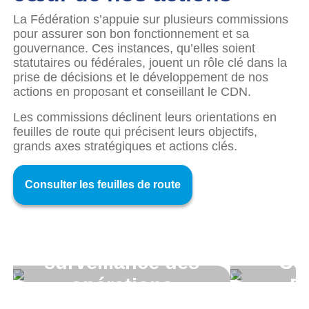
La Fédération s’appuie sur plusieurs commissions
pour assurer son bon fonctionnement et sa
gouvernance. Ces instances, qu’elles soient
statutaires ou fédérales, jouent un rôle clé dans la
prise de décisions et le développement de nos
actions en proposant et conseillant le CDN.
Les commissions déclinent leurs orientations en
feuilles de route qui précisent leurs objectifs,
grands axes stratégiques et actions clés.
Consulter les feuilles de route
Commission
surveillance des
Co
opérations
F