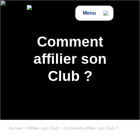
Menu
Comment
affilier son
Club ?
Accueil
>
Affilier son Club
>
Comment affilier son Club ?