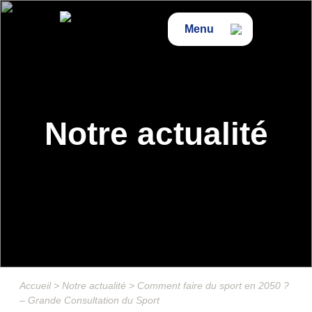
Menu
Notre actualité
Accueil
>
Notre actualité
>
Comment faire du sport en 2050 ?
– Grande Consultation du Sport