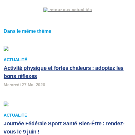
retour aux actualités
Dans le même thème
ACTUALITÉ
Activité physique et fortes chaleurs : adoptez les
bons réflexes
Mercredi 27 Mai 2026
ACTUALITÉ
Journée Fédérale Sport Santé Bien-Être : rendez-
vous le 9 juin !