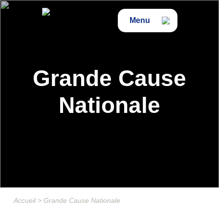
Menu
Grande Cause
Nationale
Accueil
>
Grande Cause Nationale