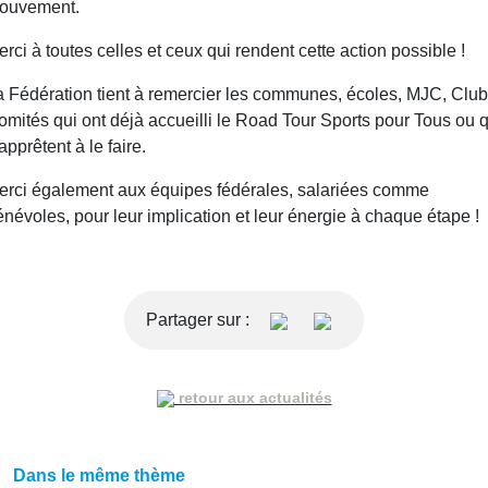
ouvement.
rci à toutes celles et ceux qui rendent cette action possible !
a Fédération tient à remercier les communes, écoles, MJC, Club
mités qui ont déjà accueilli le Road Tour Sports pour Tous ou q
apprêtent à le faire.
erci également aux équipes fédérales, salariées comme
névoles, pour leur implication et leur énergie à chaque étape !
Partager sur :
retour aux actualités
Dans le même thème