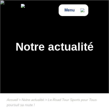
Menu
Notre actualité
Accueil
>
Notre actualité
>
Le Road Tour Sports pour Tous
poursuit sa route !