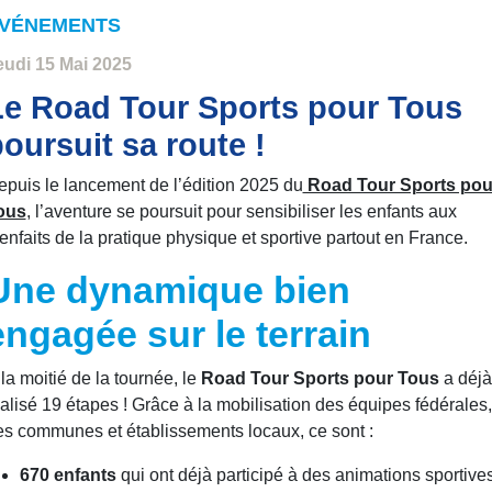
VÉNEMENTS
eudi 15 Mai 2025
Le Road Tour Sports pour Tous
oursuit sa route !
puis le lancement de l’édition 2025 du
Road Tour Sports pou
ous
, l’aventure se poursuit pour sensibiliser les enfants aux
enfaits de la pratique physique et sportive partout en France.
Une dynamique bien
engagée sur le terrain
la moitié de la tournée, le
Road Tour Sports pour Tous
a déjà
alisé 19 étapes ! Grâce à la mobilisation des équipes fédérales,
es communes et établissements locaux, ce sont :
670 enfants
qui ont déjà participé à des animations sportive