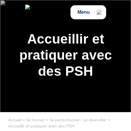
Menu
Accueillir et
pratiquer avec
des PSH
Accueil
>
Se former
>
Se perfectionner / se diversifier
>
Accueillir et pratiquer avec des PSH