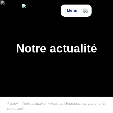
Menu
Notre actualité
Accueil
>
Notre actualité
>
Visite au Généthon : un partenariat
renouvelé