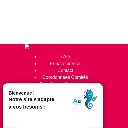
FAQ
Espace presse
Contact
Coordonnées Comités
Signalement harcèlement
Suivez-nous !